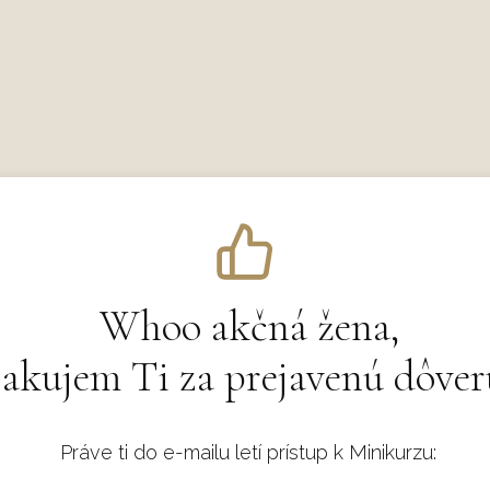
Whoo akčná žena,
akujem Ti za prejavenú dôver
Práve ti do e-mailu letí prístup k Minikurzu: