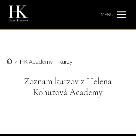
MENU
/
HK Academy - Kurzy
Zoznam kurzov z Helena
Kohutová Academy