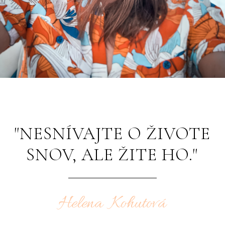
"NESNÍVAJTE O ŽIVOTE
SNOV, ALE ŽITE HO."
Helena Kohutová