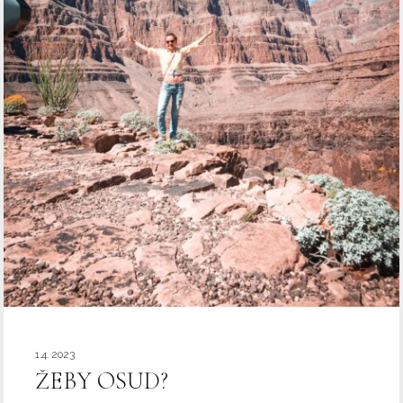
1.4. 2023
ŽEBY OSUD?