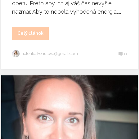
obetu. Preto aby ich aj váš čas nevyšiel
nazmar. Aby to nebola vyhodená energia,...
Celý článok
helenka.kohutova@gmail.com
0