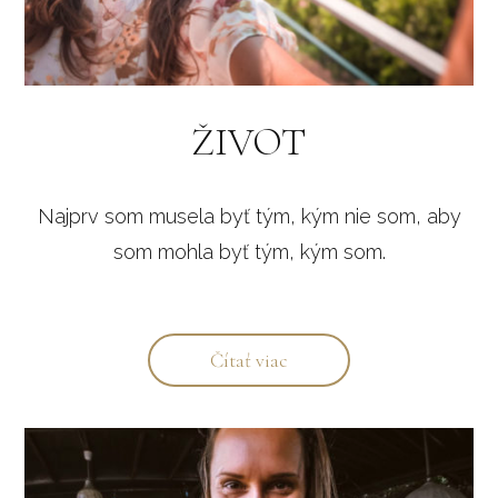
ŽIVOT
Najprv som musela byť tým, kým nie som, aby
som mohla byť tým, kým som.
Čítať viac