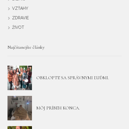
VZŤAHY
ZDRAVIE
ŽIVOT
Najčítanejšie články
OBKLOPTE SA SPRÁVNYMI ĽUĎMI.
MÔJ PRÍBEH KONCA.