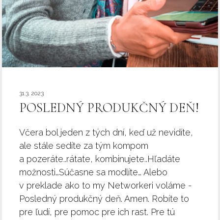
31.3. 2023
POSLEDNÝ PRODUKČNÝ DEŇ!
Včera bol jeden z tých dní, keď už nevidíte,
ale stále sedíte za tým kompom
a pozeráte..rátate, kombinujete..Hľadáte
možnosti…Súčasne sa modlíte… Alebo
v preklade ako to my Networkeri voláme -
Posledný produkčný deň. Amen. Robíte to
pre ľudí, pre pomoc pre ich rast. Pre tú