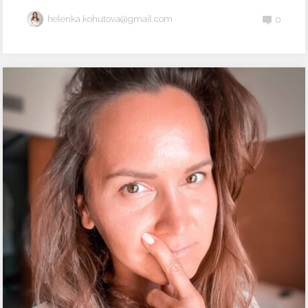
helenka.kohutova@gmail.com
0