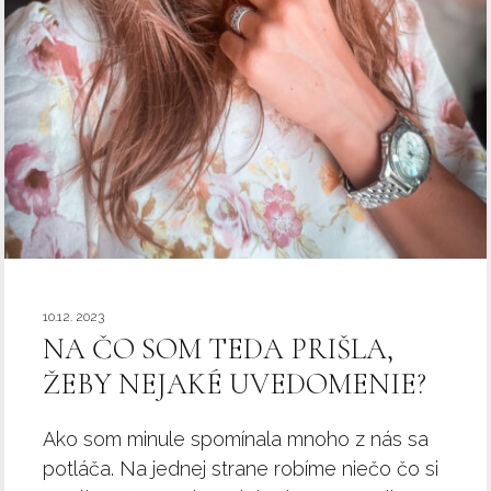
10.12. 2023
NA ČO SOM TEDA PRIŠLA,
ŽEBY NEJAKÉ UVEDOMENIE?
Ako som minule spomínala mnoho z nás sa
potláča. Na jednej strane robíme niečo čo si