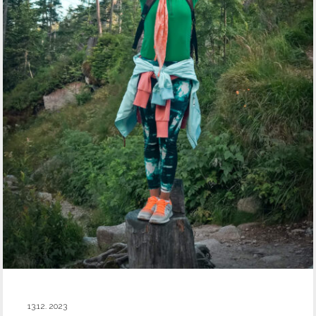
13.12. 2023