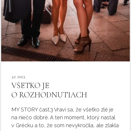
3.2. 2023
VŠETKO JE
O ROZHODNUTIACH
MY STORY časť.3 Vraví sa, že všetko zlé je
na niečo dobré. A ten moment, ktorý nastal
v Grécku a to, že som nevykročila, ale zľakla