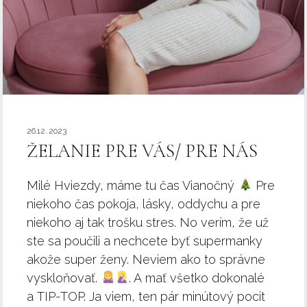
26.12. 2023
ŽELANIE PRE VÁS/ PRE NÁS
Milé Hviezdy, máme tu čas Vianočný
Pre
niekoho čas pokoja, lásky, oddychu a pre
niekoho aj tak trošku stres. No verím, že už
ste sa poučili a nechcete byť supermanky
akože super ženy. Neviem ako to správne
vyskloňovať.
. A mať všetko dokonalé
a TIP-TOP. Ja viem, ten pár minútový pocit