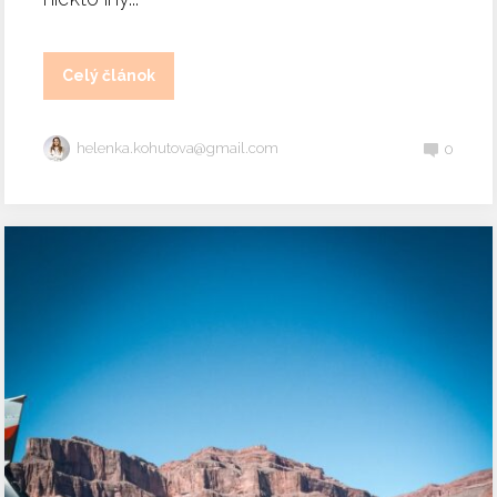
Celý článok
helenka.kohutova@gmail.com
0