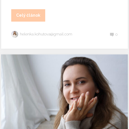
Celý článok
helenka.kohutova@gmail.com
0