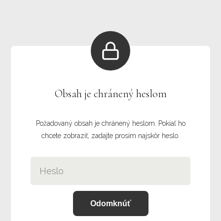
Obsah je chránený heslom
Požadovaný obsah je chránený heslom. Pokiaľ ho
chcete zobraziť, zadajte prosím najskôr heslo.
Odomknúť