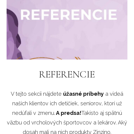
REFERENCIE
V tejto sekcii nájdete
úžasné príbehy
a videá
našich klientov ich detičiek, seniorov, ktorí už
nedúfali v zmenu.
A predsa!
Takisto aj spätnú
väzbu od vrcholových športovcov a lekárov. Aký
dosah mali na nich produkty Zinzino.