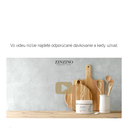
Vo videu nižšie nájdeté odporúčané dávkovanie a kedy užívať.