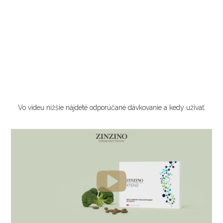
Vo videu nižšie nájdeté odporúčané dávkovanie a kedy užívať.