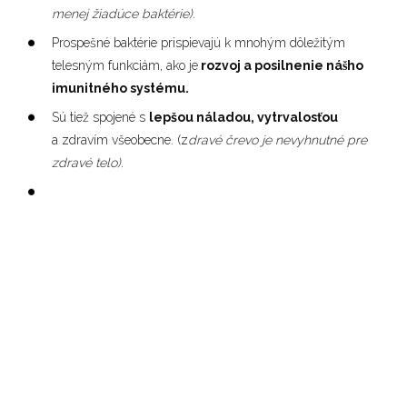
menej žiadúce baktérie).
Prospešné baktérie prispievajú k mnohým dôležitým
telesným funkciám, ako je
rozvoj a posilnenie nášho
imunitného systému.
Sú tiež spojené s
lepšou náladou, vytrvalosťou
a zdravím všeobecne. (z
dravé črevo je nevyhnutné pre
zdravé telo).