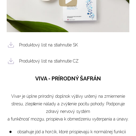
Produktový list na stiahnutie SK
Produktový list na stiahnutie CZ
VIVA - PRÍRODNÝ ŠAFRÁN
Viva+ je úplne prírodný doplnok výživy určený na zmiernenie
stresu, zlepšenie nálady a zvýšenie pocitu pohody. Podporuje
zdravý nervový systém
a funkčnosť mozgu, prispieva k obmedzeniu vyčerpania a únavy.
obsahuje jód a horčík, ktoré prispievajú k normálnej funkcii