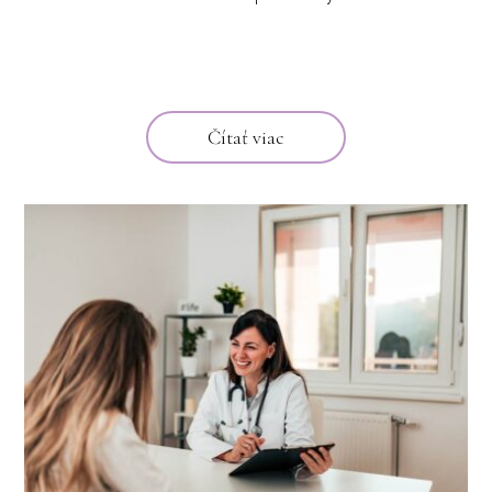
Čítať viac