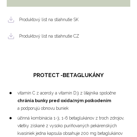
Produktový list na stiahnutie SK
Produktový list na stiahnutie CZ
PROTECT -BETAGLUKÁNY
vitamín C z aceroly a vitamín D3 z lišajníka spoločne
chránia bunky pred oxidačným poškodením
a podporujú obnovu buniek
účinná kombinácia 1-3, 1-6 betaglukánov z troch zdrojov,
všetky získané z vysoko purifiovaných pekárenských
kvasiniek jedna kapsula obsahuje 200 mg betaglukánov