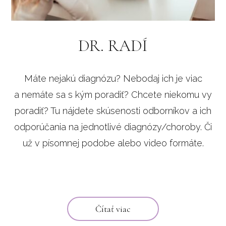
DR. RADÍ
Máte nejakú diagnózu? Nebodaj ich je viac
a nemáte sa s kým poradiť? Chcete niekomu vy
poradiť? Tu nájdete skúsenosti odborníkov a ich
odporúčania na jednotlivé diagnózy/choroby. Či
už v písomnej podobe alebo video formáte.
Čítať viac