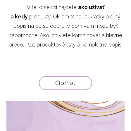
V tejto sekcii nájdete
ako užívať
a kedy
produkty. Okrem toho aj krátky a dlhý
popis na čo sú dobré. V čom vám môžu byť
nápomocné. Ako ich viete kombinovať a hlavne
prečo. Plus produktové listy a kompletný popis.
Čítať viac