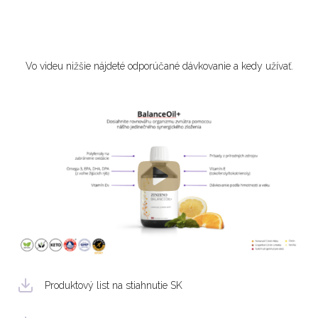
Vo videu nižšie nájdeté odporúčané dávkovanie a kedy užívať.
Produktový list na stiahnutie SK