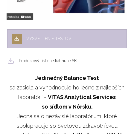
VYSVETLENIE TESTOV
Produktový list na stiahnutie SK
Jedinečný Balance Test
sa zasiela a vyhodnocuje ho jedno z najlepších
laboratórií -
VITAS Analytical Services
so sídlom v Nórsku.
Jedná sa o nezávislé laboratórium, ktoré
spolupracuje so Svetovou zdravotníckou