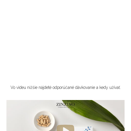
Vo videu nižšie nájdeté odporúčané dávkovanie a kedy užívať.