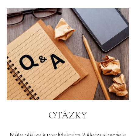
OTÁZKY
Máte otázky k predplatnému? Alebo si neviete