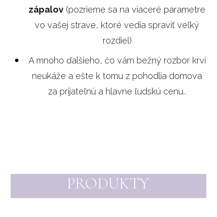
zápalov
(pozrieme sa na viaceré parametre
vo vašej strave, ktoré vedia spraviť veľký
rozdiel)
A mnoho ďalšieho, čo vám bežný rozbor krvi
neukáže a ešte k tomu z pohodlia domova
za prijateľnú a hlavne ľudskú cenu..
PRODUKTY