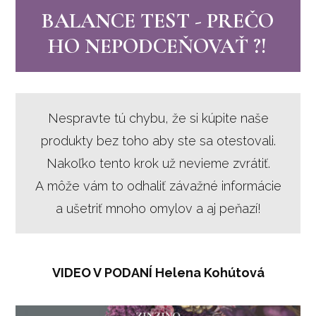
BALANCE TEST - PREČO
HO NEPODCEŇOVAŤ ?!
Nespravte tú chybu, že si kúpite naše
produkty bez toho aby ste sa otestovali.
Nakoľko tento krok už nevieme zvrátiť.
A môže vám to odhaliť závažné informácie
a ušetriť mnoho omylov a aj peňazí!
VIDEO V PODANÍ Helena Kohútová