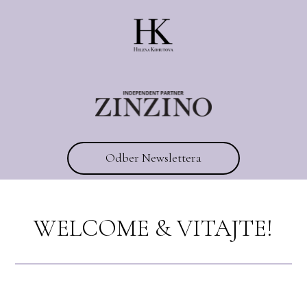
Odber Newslettera
WELCOME & VITAJTE!