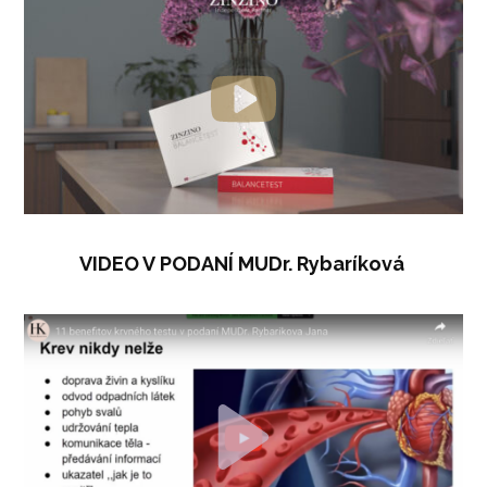
VIDEO V PODANÍ MUDr. Rybaríková