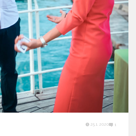
25.1. 2020
1