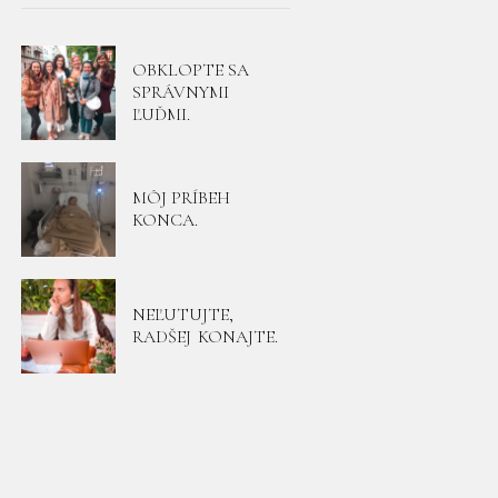
OBKLOPTE SA
SPRÁVNYMI
ĽUĎMI.
MÔJ PRÍBEH
KONCA.
NEĽUTUJTE,
RADŠEJ KONAJTE.