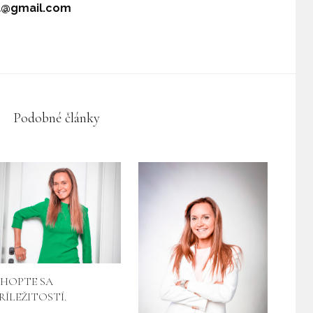
a@gmail.com
Podobné články
HOPTE SA
RÍLEŽITOSTÍ.