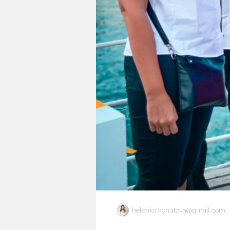
helenka.kohutova@gmail.com