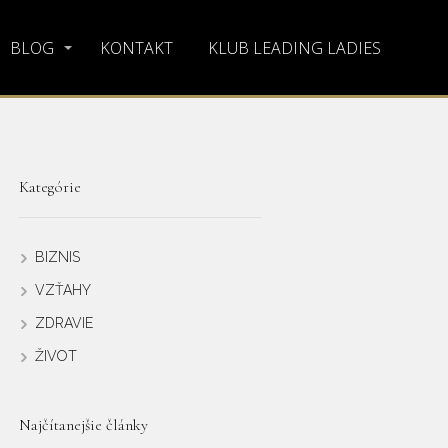
BLOG
KONTAKT
KLUB LEADING LADIES
Kategórie
BIZNIS
VZŤAHY
ZDRAVIE
ŽIVOT
Najčítanejšie články